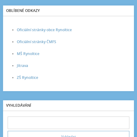
OBLÍBENÉ ODKAZY
Oficiální stránky obce Rynoltice
Oficiální stránky ČMFS
MŠ Rynoltice
Jítrava
ZŠ Rynoltice
VYHLEDÁVÁNÍ