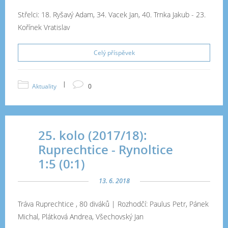
Střelci:
18. Ryšavý Adam, 34. Vacek Jan, 40. Trnka Jakub
-
23.
Kořínek Vratislav
Celý příspěvek
|
Aktuality
0
25. kolo (2017/18):
Ruprechtice - Rynoltice
1:5 (0:1)
13. 6. 2018
Tráva Ruprechtice , 80 diváků | Rozhodčí:
Paulus Petr, Pánek
Michal, Plátková Andrea, Všechovský Jan