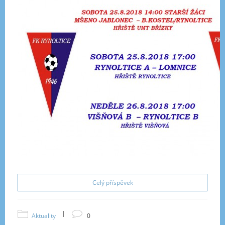
Celý příspěvek
|
Aktuality
0