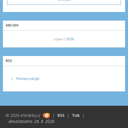
ARCHIV
<<
srpen /
2026
>>
RSS
Přehled zdrojů
© 2026 eStránky.cz
|
RSS
|
Tisk
|
Aktualizováno: 26. 6. 2026