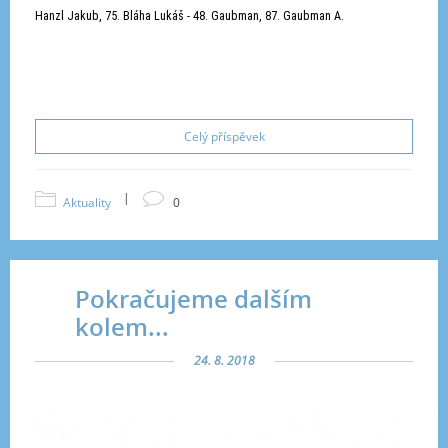
Hanzl Jakub, 75. Bláha Lukáš - 48. Gaubman, 87. Gaubman A.
Celý příspěvek
|
Aktuality
0
Pokračujeme dalším
kolem...
24. 8. 2018