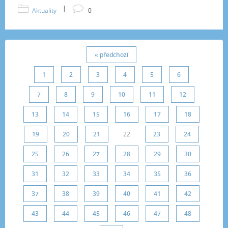
|
Aktuality
0
« předchozí
1
2
3
4
5
6
7
8
9
10
11
12
13
14
15
16
17
18
19
20
21
22
23
24
25
26
27
28
29
30
31
32
33
34
35
36
37
38
39
40
41
42
43
44
45
46
47
48