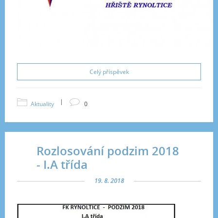
Celý příspěvek
|
Aktuality
0
Rozlosování podzim 2018
- I.A třída
19. 8. 2018