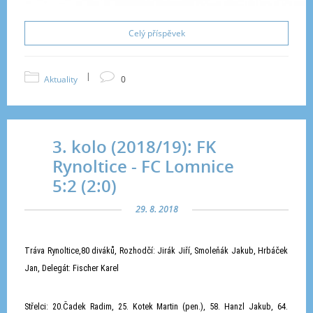
Celý příspěvek
|
Aktuality
0
3. kolo (2018/19): FK
Rynoltice - FC Lomnice
5:2 (2:0)
29. 8. 2018
Tráva Rynoltice,80 diváků, Rozhodčí:
Jirák Jiří, Smoleňák Jakub, Hrbáček
Jan, Delegát: Fischer Karel
Střelci: 20.Čadek Radim, 25. Kotek Martin (pen.), 58. Hanzl Jakub, 64.