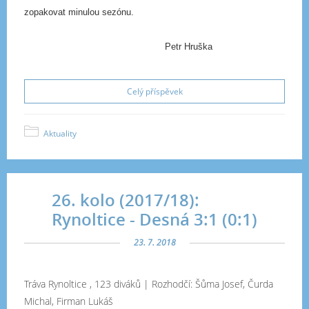
zopakovat minulou sezónu.
Petr Hruška
Celý příspěvek
Aktuality
26. kolo (2017/18):
Rynoltice - Desná 3:1 (0:1)
23. 7. 2018
Tráva Rynoltice , 123 diváků | Rozhodčí:
Šůma Josef, Čurda
Michal, Firman Lukáš