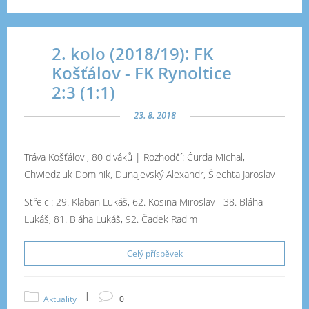
2. kolo (2018/19): FK
Košťálov - FK Rynoltice
2:3 (1:1)
23. 8. 2018
Tráva Košťálov , 80 diváků | Rozhodčí:
Čurda Michal,
Chwiedziuk Dominik, Dunajevský Alexandr, Šlechta Jaroslav
Střelci:
29. Klaban Lukáš, 62. Kosina Miroslav
-
38. Bláha
Lukáš, 81. Bláha Lukáš, 92. Čadek Radim
Celý příspěvek
|
Aktuality
0