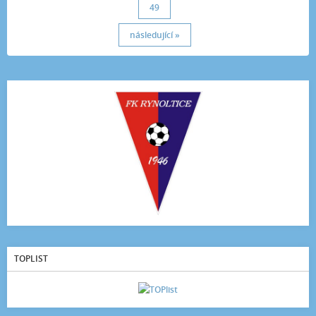
49
následující »
TOPLIST