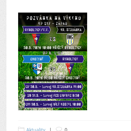
Aktuality
|
0