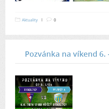
Aktuality
|
0
Pozvánka na víkend 6. 