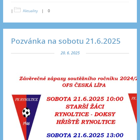
|
Aktuality
|
0
Pozvánka na sobotu 21.6.2025
20. 6. 2025