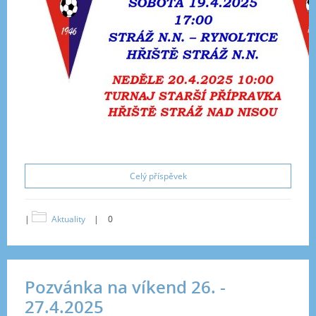
Celý příspěvek
|
Aktuality
|
0
Pozvánka na víkend 26. -
27.4.2025