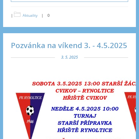
|
Aktuality
|
0
Pozvánka na víkend 3. - 4.5.2025
3. 5. 2025