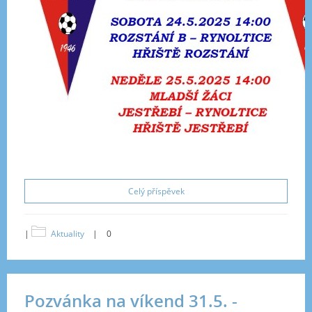
Celý příspěvek
|
Aktuality
|
0
Pozvánka na víkend 31.5. -