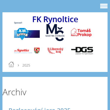
FK Rynoltice
2025
Archiv