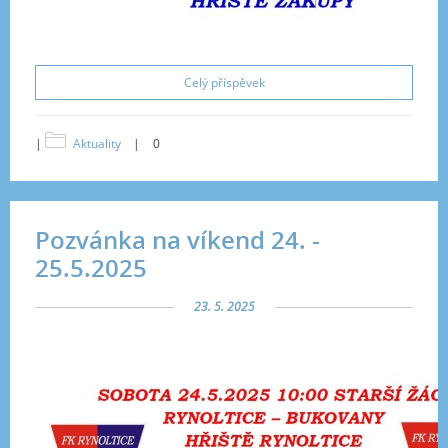
Celý příspěvek
|
Aktuality
|
0
Pozvánka na víkend 24. -
25.5.2025
23. 5. 2025