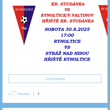
Celý příspěvek
|
Aktuality
|
0