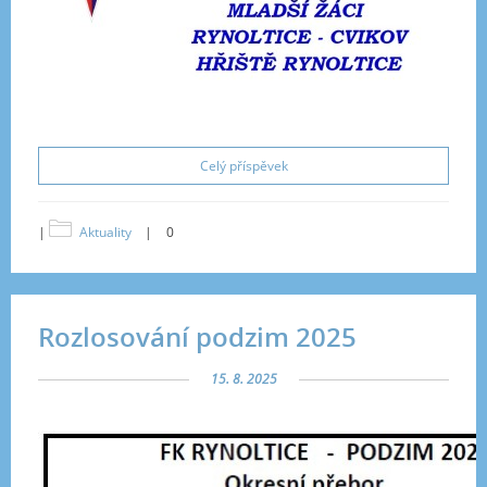
Celý příspěvek
|
Aktuality
|
0
Rozlosování podzim 2025
15. 8. 2025