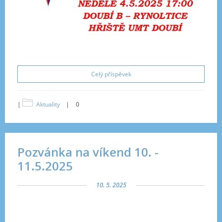
Celý příspěvek
|
Aktuality
|
0
Pozvánka na víkend 10. -
11.5.2025
10. 5. 2025