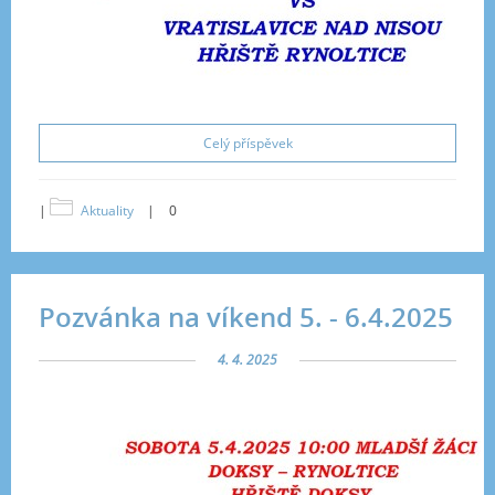
Celý příspěvek
|
Aktuality
|
0
Pozvánka na víkend 5. - 6.4.2025
4. 4. 2025