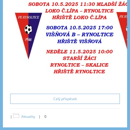
Celý příspěvek
|
Aktuality
|
0