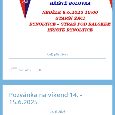
Celý příspěvek
|
Aktuality
|
0
Pozvánka na víkend 14. -
15.6.2025
14. 6. 2025