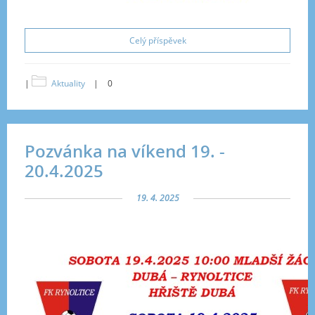
Celý příspěvek
|
Aktuality
|
0
Pozvánka na víkend 19. -
20.4.2025
19. 4. 2025