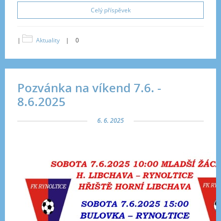
Celý příspěvek
|
Aktuality
|
0
Pozvánka na víkend 7.6. -
8.6.2025
6. 6. 2025