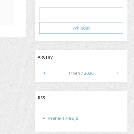
ARCHIV
<<
srpen /
2026
>>
RSS
Přehled zdrojů