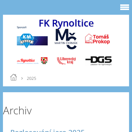
FK Rynoltice
2025
Archiv