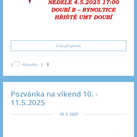
Celý příspěvek
|
Aktuality
|
0
Pozvánka na víkend 10. -
11.5.2025
10. 5. 2025