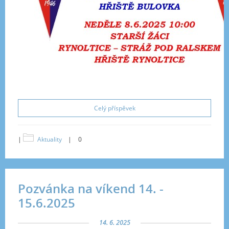
Celý příspěvek
|
Aktuality
|
0
Pozvánka na víkend 14. -
15.6.2025
14. 6. 2025