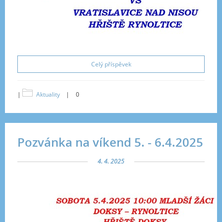
Celý příspěvek
|
Aktuality
|
0
Pozvánka na víkend 5. - 6.4.2025
4. 4. 2025