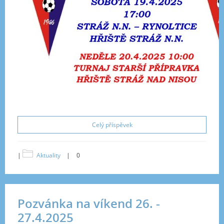
Celý příspěvek
|
Aktuality
|
0
Pozvánka na víkend 26. -
27.4.2025