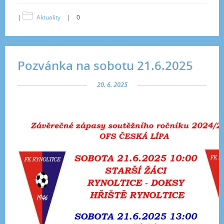
|
Aktuality
|
0
Pozvánka na sobotu 21.6.2025
20. 6. 2025