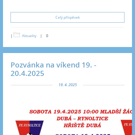
Celý příspěvek
|
Aktuality
|
0
Pozvánka na víkend 19. -
20.4.2025
19. 4. 2025