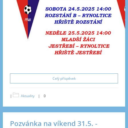
Celý příspěvek
|
Aktuality
|
0
Pozvánka na víkend 31.5. -