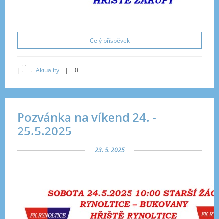
Celý příspěvek
|
Aktuality
|
0
Pozvánka na víkend 24. -
25.5.2025
23. 5. 2025