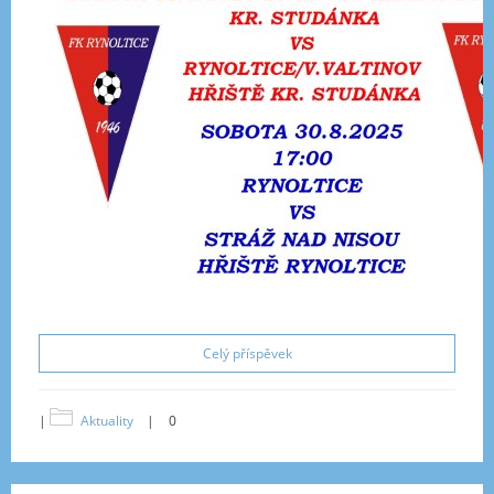
Celý příspěvek
|
Aktuality
|
0