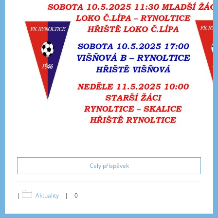
Celý příspěvek
|
Aktuality
|
0