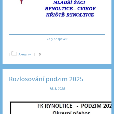
Celý příspěvek
|
Aktuality
|
0
Rozlosování podzim 2025
15. 8. 2025