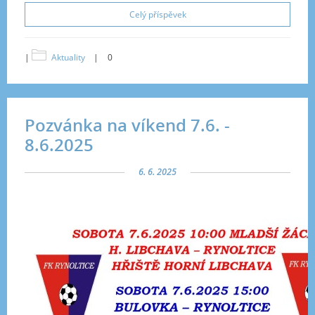
Celý příspěvek
|
Aktuality
|
0
Pozvánka na víkend 7.6. -
8.6.2025
6. 6. 2025