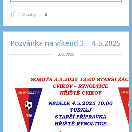
|
Aktuality
|
0
Pozvánka na víkend 3. - 4.5.2025
3. 5. 2025