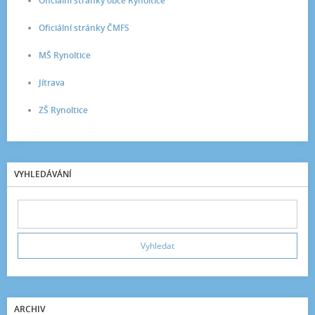
Oficiální stránky obce Rynoltice
Oficiální stránky ČMFS
MŠ Rynoltice
Jítrava
ZŠ Rynoltice
VYHLEDÁVÁNÍ
ARCHIV