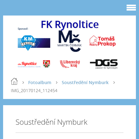
FK Rynoltice
Fotoalbum
Soustředění Nymburk
IMG_20170124_112454
Soustředění Nymburk