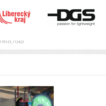
170123_112422