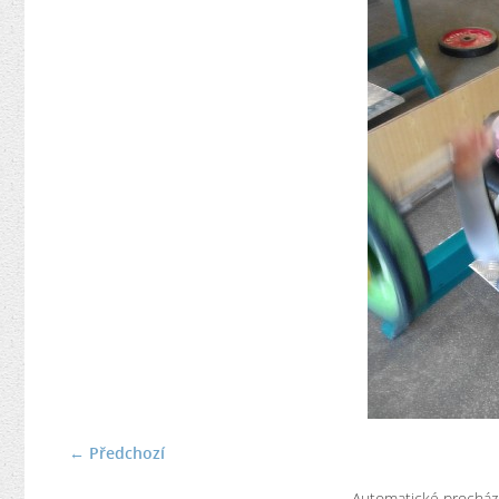
← Předchozí
Automatické procház