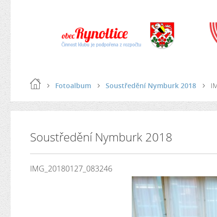
Fotoalbum
Soustředění Nymburk 2018
I
Soustředění Nymburk 2018
IMG_20180127_083246