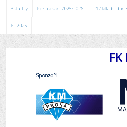
Aktuality
Rozlosování 2025/2026
U17 Mladší doro
PF 2026
FK 