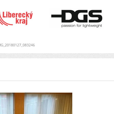
MG_20180127_083246