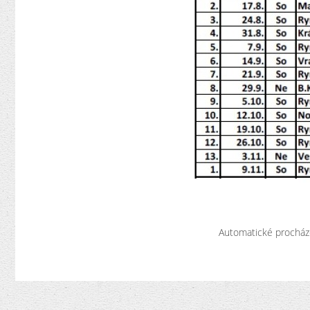
Automatické procház