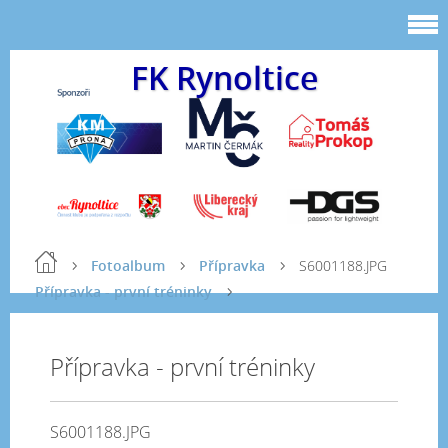
FK Rynoltice
Fotoalbum
Přípravka
S6001188.JPG
Přípravka - první tréninky
Přípravka - první tréninky
S6001188.JPG