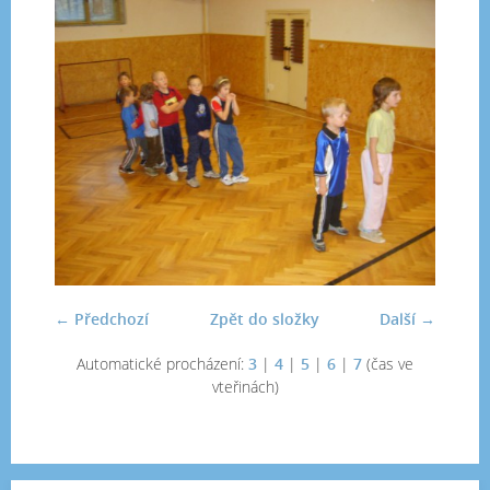
← Předchozí
Zpět do složky
Další →
Automatické procházení:
3
|
4
|
5
|
6
|
7
(čas ve
vteřinách)