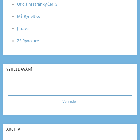
Oficiální stránky ČMFS
MŠ Rynoltice
Jítrava
ZŠ Rynoltice
VYHLEDÁVÁNÍ
ARCHIV