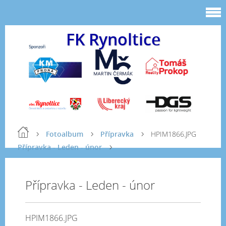
FK Rynoltice
Fotoalbum
Přípravka
HPIM1866.JPG
Přípravka - Leden - únor
Přípravka - Leden - únor
HPIM1866.JPG