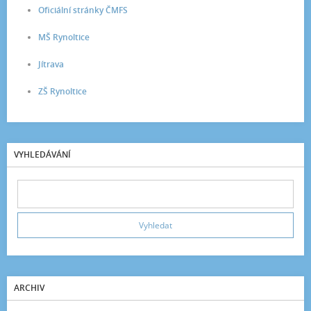
Oficiální stránky ČMFS
MŠ Rynoltice
Jítrava
ZŠ Rynoltice
VYHLEDÁVÁNÍ
ARCHIV