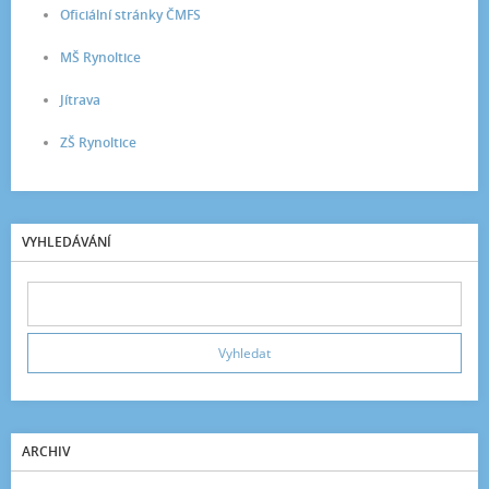
Oficiální stránky ČMFS
MŠ Rynoltice
Jítrava
ZŠ Rynoltice
VYHLEDÁVÁNÍ
ARCHIV