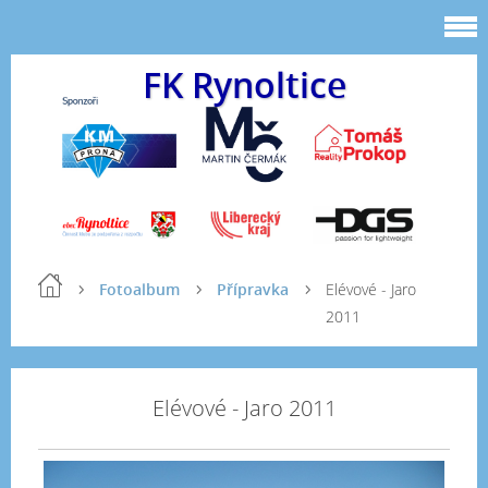
FK Rynoltice
Fotoalbum
Přípravka
Elévové - Jaro
2011
Elévové - Jaro 2011