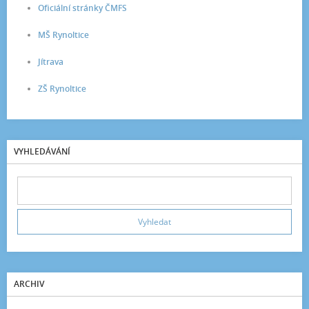
Oficiální stránky ČMFS
MŠ Rynoltice
Jítrava
ZŠ Rynoltice
VYHLEDÁVÁNÍ
ARCHIV