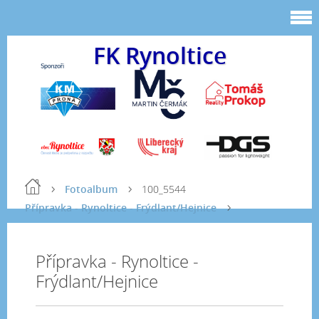
FK Rynoltice
Fotoalbum
100_5544
Přípravka - Rynoltice - Frýdlant/Hejnice
Přípravka - Rynoltice -
Frýdlant/Hejnice