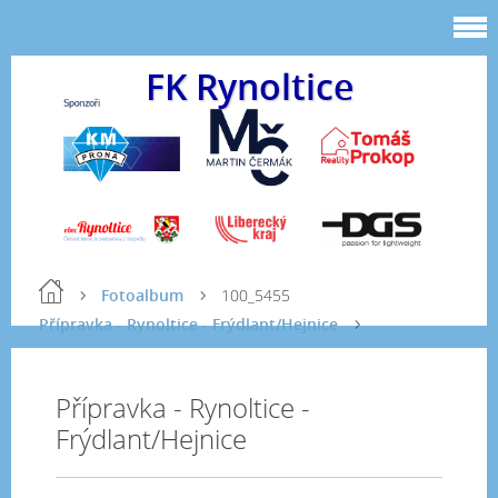
FK Rynoltice
Fotoalbum
100_5455
Přípravka - Rynoltice - Frýdlant/Hejnice
Přípravka - Rynoltice -
Frýdlant/Hejnice