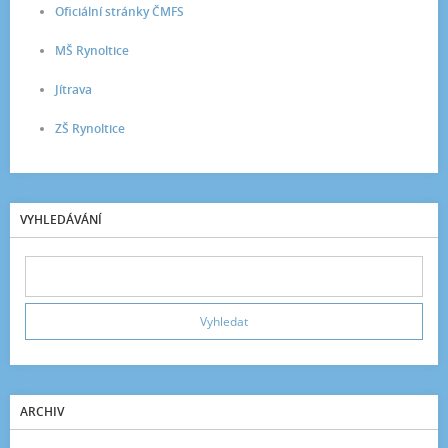
Oficiální stránky ČMFS
MŠ Rynoltice
Jítrava
ZŠ Rynoltice
VYHLEDÁVÁNÍ
ARCHIV