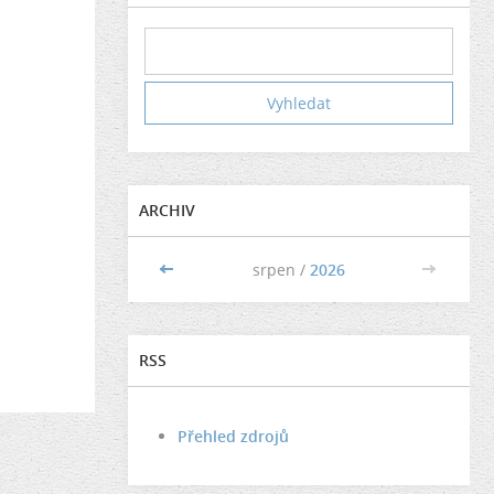
ARCHIV
<<
srpen /
2026
>>
RSS
Přehled zdrojů