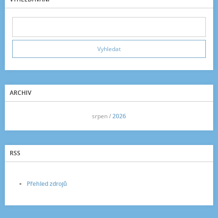
ARCHIV
<<
srpen /
2026
>>
RSS
Přehled zdrojů