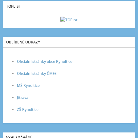
TOPLIST
OBLÍBENÉ ODKAZY
Oficiální stránky obce Rynoltice
Oficiální stránky ČMFS
MŠ Rynoltice
Jítrava
ZŠ Rynoltice
VYHLEDÁVÁNÍ