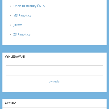
Oficiální stránky ČMFS
MŠ Rynoltice
Jítrava
ZŠ Rynoltice
VYHLEDÁVÁNÍ
ARCHIV