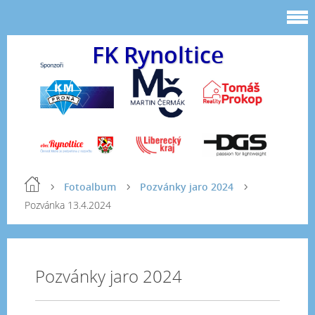
FK Rynoltice
Fotoalbum
Pozvánky jaro 2024
Pozvánka 13.4.2024
Pozvánky jaro 2024