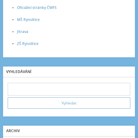
Oficiální stránky ČMFS
MŠ Rynoltice
Jítrava
ZŠ Rynoltice
VYHLEDÁVÁNÍ
ARCHIV