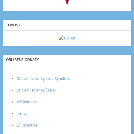
TOPLIST
OBLÍBENÉ ODKAZY
Oficiální stránky obce Rynoltice
Oficiální stránky ČMFS
MŠ Rynoltice
Jítrava
ZŠ Rynoltice