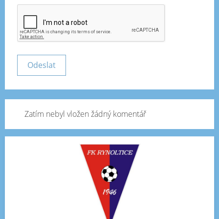
Zatím nebyl vložen žádný komentář