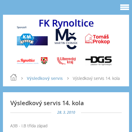
FK Rynoltice
Výsledkový servis
Výsledkový servis 14. kola
Výsledkový servis 14. kola
28. 3. 2010
A3B - I.B třída západ