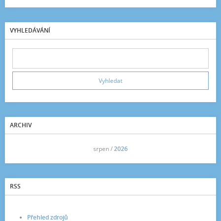
VYHLEDÁVÁNÍ
ARCHIV
<<
srpen /
2026
>>
RSS
Přehled zdrojů