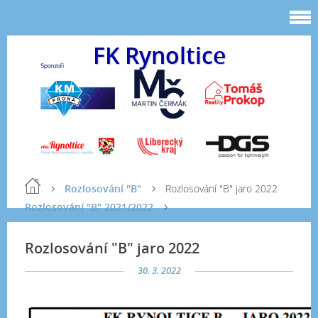
FK Rynoltice
Rozlosování "B"
Rozlosování "B" jaro 2022
Rozlosování "B" 2021/2022
Rozlosování "B" jaro 2022
30. 3. 2022