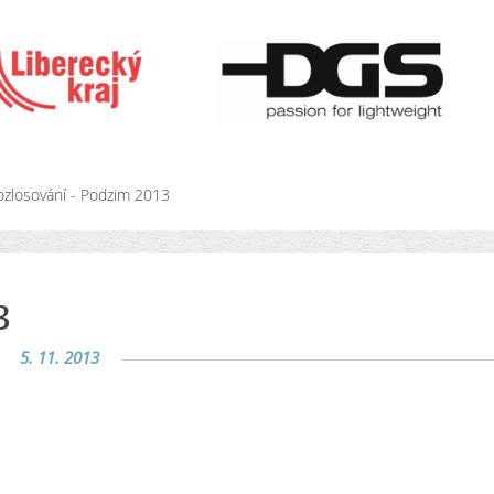
ozlosování - Podzim 2013
3
5. 11. 2013