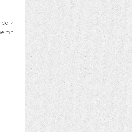
jde k
me mít