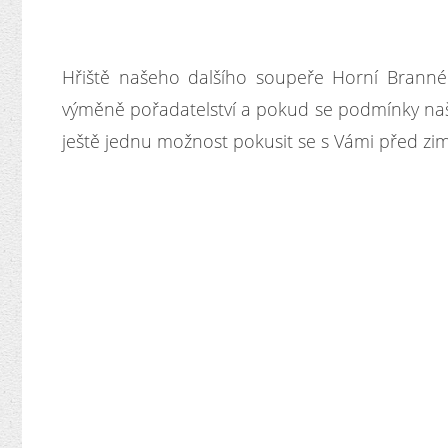
Hřiště našeho dalšího soupeře Horní Branné
výměně pořadatelství a pokud se podmínky na
ještě jednu možnost pokusit se s Vámi před zimo