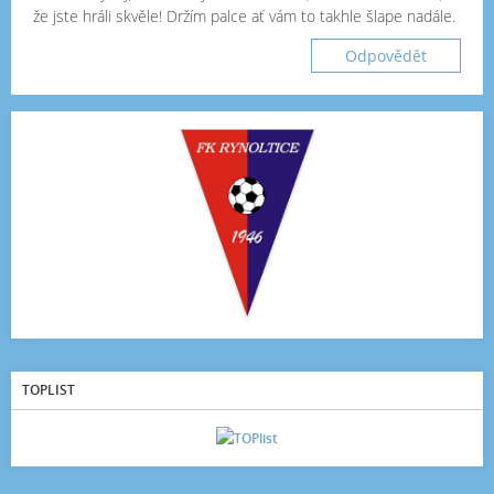
že jste hráli skvěle! Držím palce ať vám to takhle šlape nadále.
Odpovědět
TOPLIST