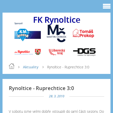
FK Rynoltice
Aktuality
Rynoltice - Ruprechtice 3:0
Rynoltice - Ruprechtice 3:0
28. 3. 2010
V sobotu jsme velmi dobře vstoupili do jarní části sezony. Do