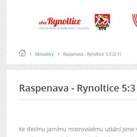
Aktuality
Raspenava - Rynoltice 5:3 (2:1)
Raspenava - Rynoltice 5:3 
Ke třetímu jarnímu mistrovskému utkání jsme v