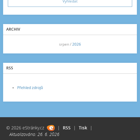
ARCHIV
<<
srpen /
2026
>>
RSS
Přehled zdrojů
© 2026 eStránky.cz
|
RSS
|
Tisk
|
Aktualizováno: 26. 6. 2026