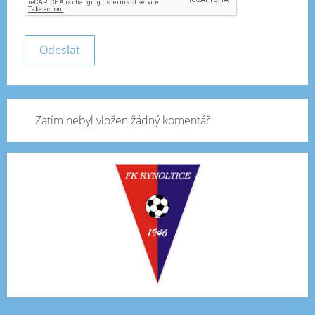
Zatím nebyl vložen žádný komentář