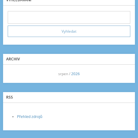
ARCHIV
<<
srpen /
2026
>>
RSS
Přehled zdrojů