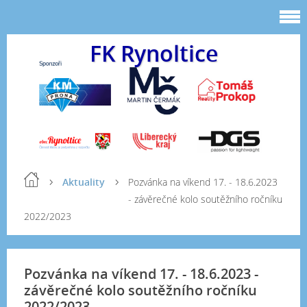
FK Rynoltice
Aktuality
Pozvánka na víkend 17. - 18.6.2023
- závěrečné kolo soutěžního ročníku
2022/2023
Pozvánka na víkend 17. - 18.6.2023 -
závěrečné kolo soutěžního ročníku
2022/2023