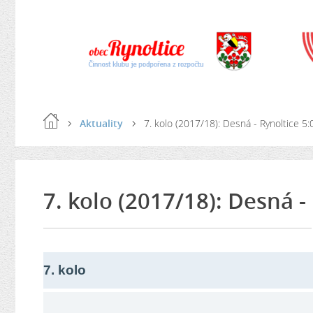
Aktuality
7. kolo (2017/18): Desná - Rynoltice 5:0
7. kolo (2017/18): Desná - 
7. kolo