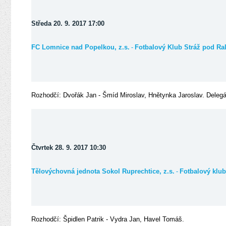
Středa 20. 9. 2017 17:00
-
FC Lomnice nad Popelkou, z.s.
Fotbalový Klub Stráž pod Ral
Rozhodčí: Dvořák Jan - Šmíd Miroslav, Hnětynka Jaroslav. Deleg
Čtvrtek 28. 9. 2017 10:30
-
Tělovýchovná jednota Sokol Ruprechtice, z.s.
Fotbalový klu
Rozhodčí: Špidlen Patrik - Vydra Jan, Havel Tomáš.