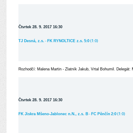
Čtvrtek 28. 9. 2017 16:30
-
(1:0)
TJ Desná, z.s.
FK RYNOLTICE z.s.
5:0
Rozhodčí: Malena Martin - Zlatník Jakub, Vrtal Bohumil. Delegát
Čtvrtek 28. 9. 2017 16:30
-
(1:0)
FK Jiskra Mšeno-Jablonec n.N., z.s. B
FC Pěnčín
2:0