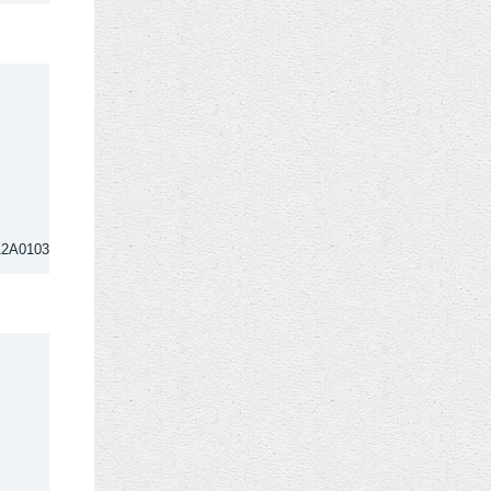
0A2A0103