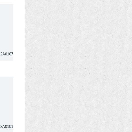
A2A0107
A2A0101