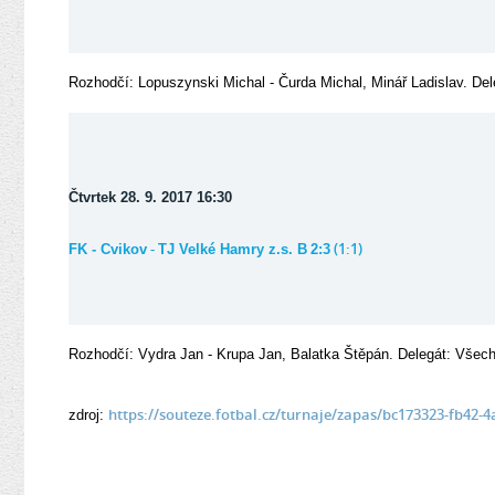
Rozhodčí: Lopuszynski Michal - Čurda Michal, Minář Ladislav. De
Čtvrtek 28. 9. 2017 16:30
-
(1:1)
FK - Cvikov
TJ Velké Hamry z.s. B
2:3
Rozhodčí: Vydra Jan - Krupa Jan, Balatka Štěpán. Delegát: Vše
https://souteze.fotbal.cz/turnaje/zapas/bc173323-fb42-
zdroj: