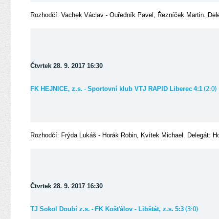
Rozhodčí: Vachek Václav - Ouředník Pavel, Řezníček Martin. Del
Čtvrtek 28. 9. 2017 16:30
-
(2:0)
FK HEJNICE, z.s.
Sportovní klub VTJ RAPID Liberec
4:1
Rozhodčí: Frýda Lukáš - Horák Robin, Kvítek Michael. Delegát: 
Čtvrtek 28. 9. 2017 16:30
-
(3:0)
TJ Sokol Doubí z.s.
FK Košťálov - Libštát, z.s.
5:3