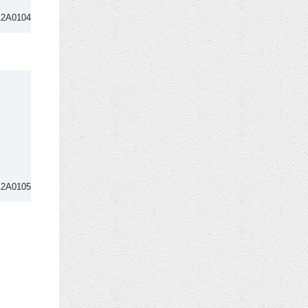
A2A0104
A2A0105